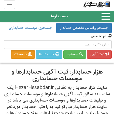
منوی
سایت
هزار
حسابدارها
حسابدا
جستجو براساس تخصص حسابدار
جستجوی موسسات حسابداری
موسسات حسابداری
نام تخصص:
حسابداری
ثبت آگهی
جستجو
حسابدارها
موسسات
هزار حسابدار: ثبت آگهی حسابدارها و
موسسات حسابداری
سایت هزار حسابدار به نشانی HezarHesabdar.ir یک
سایت به منظور ثبت آگهی حسابدارها و موسسات حسابداری
و تبلیغات حسابدارها و موسسات حسابداری می باشد.در
سایت هزار حسابدار می توانید به راحتی حسابدار موردنظر
خود را بیابید. این سایت جهت تبلیغات ویژه حسابدار ها و