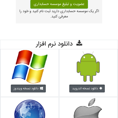
عضویت و تبلیغ موسسه حسابداری
اگر یک موسسه حسابداری دارید ثبت نام کنید و خود را
معرفی کنید.
دانلود نرم افزار
دانلود نسخه اندروید
دانلود نسخه ویندوز